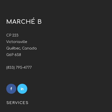
MARCHÉ B
CP 223
Victoriaville
Québec, Canada
G6P 6S8
(833) 795-4777
SERVICES