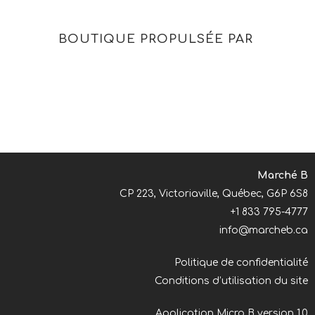
votre panier d'achat.
BOUTIQUE PROPULSÉE PAR
Marché B
CP 223, Victoriaville, Québec, G6P 6S8
+1 833 795-4777
info@marcheb.ca
Politique de confidentialité
Conditions d’utilisation du site
Application Micro B version 1.0