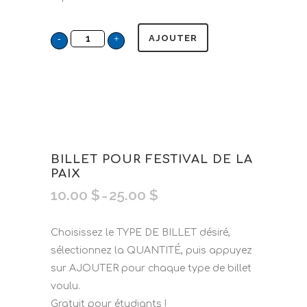
AJOUTER
BILLET POUR FESTIVAL DE LA
PAIX
10.00
$
25.00
$
–
Choisissez le TYPE DE BILLET désiré,
sélectionnez la QUANTITÉ, puis appuyez
sur AJOUTER pour chaque type de billet
voulu.
Gratuit pour étudiants !