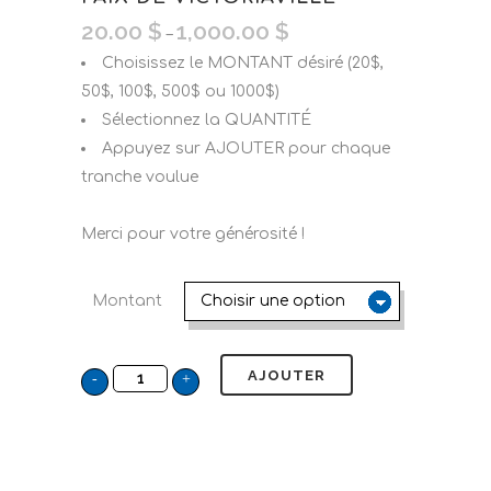
20.00
$
1,000.00
$
–
Choisissez le MONTANT désiré (20$,
50$, 100$, 500$ ou 1000$)
Sélectionnez la QUANTITÉ
Appuyez sur AJOUTER pour chaque
tranche voulue
Merci pour votre générosité !
Montant
AJOUTER