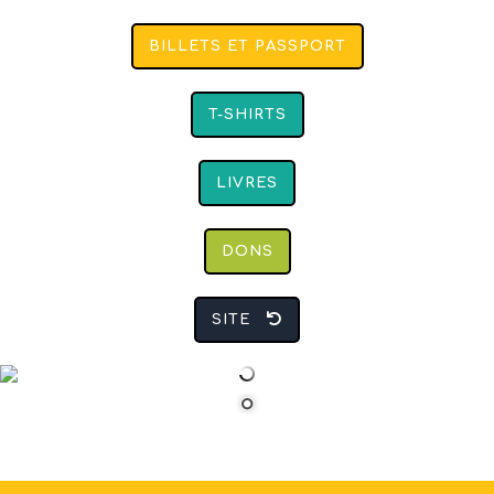
BILLETS ET PASSPORT
T-SHIRTS
LIVRES
DONS
SITE