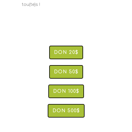
tou(te)s !
DON 20$
DON 50$
DON 100$
DON 500$