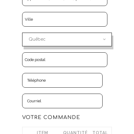
Québec
VOTRE COMMANDE
ITEM
QUANTITÉ
TOTAL