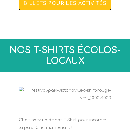
BILLETS POUR LES ACTIVITÉS
NOS T-SHIRTS ÉCOLOS-
LOCAUX
Choisissez un de nos T-Shirt pour incarner
la paix ICI et maintenant !