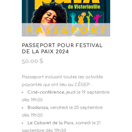
PASSEPORT POUR FESTIVAL
DE LA PAIX 2024
50.00
$
Passeport incluant toutes les activités
payantes qui ont lieu au CÉGEP :
Ciné-conférence
, jeudi le 19 septembre
dès 19h30
Biodanza
, vendredi le 20 septembre
dès 19h30
Le Cabaret de la Paix
, samedi le 21
septembre dès 19h30