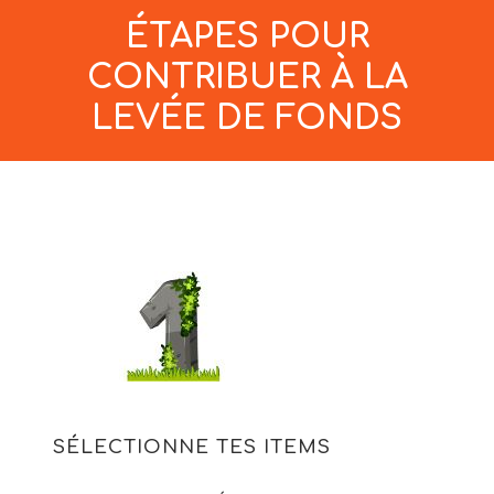
ÉTAPES POUR
CONTRIBUER À LA
LEVÉE DE FONDS
SÉLECTIONNE TES ITEMS