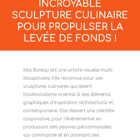
INCROYABLE
SCULPTURE CULINAIRE
POUR PROPULSER LA
LEVÉE DE FONDS !
Mia Bureau est une artiste visuelle multi-
disciplinaire, très reconnue pour ses
sculptures culinaires qui allient
traditionalisme oriental à des éléments
graphiques d’inspiration architectural et
contemporaine. Elle dessert une clientèle
corporative, pour l’évènementiel en
produisant des oeuvres personnalisées
sur commande et en donnant des