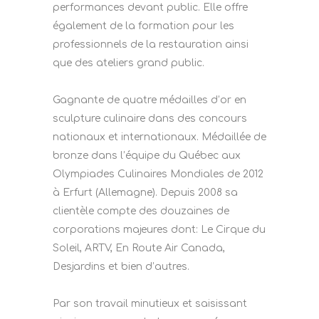
performances devant public. Elle offre
également de la formation pour les
professionnels de la restauration ainsi
que des ateliers grand public.
Gagnante de quatre médailles d’or en
sculpture culinaire dans des concours
nationaux et internationaux. Médaillée de
bronze dans l’équipe du Québec aux
Olympiades Culinaires Mondiales de 2012
à Erfurt (Allemagne). Depuis 2008 sa
clientèle compte des douzaines de
corporations majeures dont: Le Cirque du
Soleil, ARTV, En Route Air Canada,
Desjardins et bien d’autres.
Par son travail minutieux et saisissant