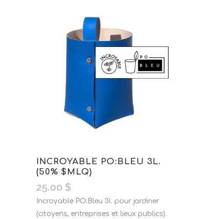
INCROYABLE PO:BLEU 3L.
(50% $MLQ)
25.00
$
Incroyable PO:Bleu 3l. pour jardiner
(citoyens, entreprises et lieux publics).