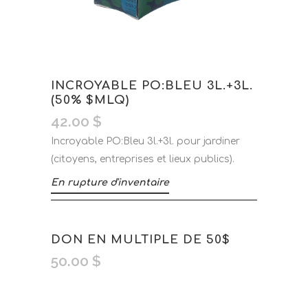
INCROYABLE PO:BLEU 3L.+3L.
(50% $MLQ)
42.00
$
Incroyable PO:Bleu 3l.+3l. pour jardiner
(citoyens, entreprises et lieux publics).
En rupture d'inventaire
DON EN MULTIPLE DE 50$
50.00
$