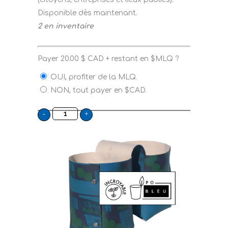
Disponible dès maintenant.
2 en inventaire
Payer
20.00
$
CAD + restant en $MLQ ?
OUI, profiter de la MLQ.
NON, tout payer en $CAD.