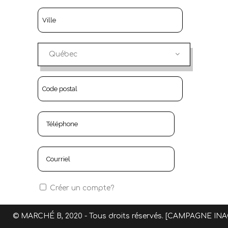
Québec
Créer un compte?
EXPÉDIER À UNE ADRESSE
© MARCHÉ B, 2020 - Tous droits réservés. [CAMPAGNE INA
DIFFÉRENTE?