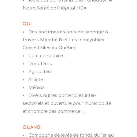
100% des dons remis à la Fondation À
Notre Santé de l’hôpital HDA
QUI
Des partenaires unis en synergie à
travers Marché B et Les Incroyables
Comestibles du Québec
Commanditaires
Donateurs
Agriculteur
Artiste
Médias
Divers autres partenaires inter-
sectoriels et ouverture pour municipalité
et chambre des commerce …
QUAND
Campagne de levée de fonds du 1er au