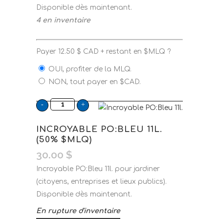
Disponible dès maintenant.
4 en inventaire
Payer
12.50
$
CAD + restant en $MLQ ?
OUI, profiter de la MLQ.
NON, tout payer en $CAD.
INCROYABLE PO:BLEU 11L.
(50% $MLQ)
30.00
$
Incroyable PO:Bleu 11l. pour jardiner
(citoyens, entreprises et lieux publics).
Disponible dès maintenant.
En rupture d'inventaire