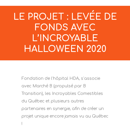
LE PROJET : LEVÉE DE
FONDS AVEC
L’INCROYABLE
HALLOWEEN 2020
Fondation de l’hôpital HDA, s’associe
avec Marché B (propulsé par B
Transition), les Incroyables Comestibles
du Québec et plusieurs autres
partenaires en synergie, afin de créer un
projet unique encore jamais vu au Québec
!