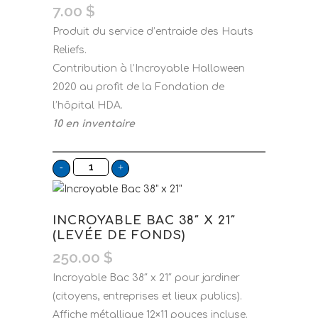
7.00
$
Produit du service d’entraide des Hauts
Reliefs.
Contribution à l’Incroyable Halloween
2020 au profit de la Fondation de
l’hôpital HDA.
10 en inventaire
INCROYABLE BAC 38″ X 21″
(LEVÉE DE FONDS)
250.00
$
Incroyable Bac 38″ x 21″ pour jardiner
(citoyens, entreprises et lieux publics).
Affiche métallique 12×11 pouces incluse.