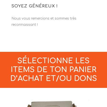
SOYEZ GÉNÉREUX !
Nous vous remercions et sommes très
reconnaissant !
SÉLECTIONNE LES
ITEMS DE TON PANIER
D’ACHAT ET/OU DONS