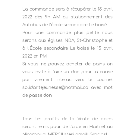
La commande sera à récupérer le 15 avril
2022 dès 9h AM au stationnement des
Autobus de l’école secondaire Le boisé.
Pour une commande plus petite nous
serons aux églises NDA, St-Christophe et
à l’École secondaire Le boisé le 15 avril
2022 en PM.
Si vous ne pouvez acheter de pains on
vous invite à faire un don pour la cause
par virement interac vers le courriel
solidaritejeunesse@hotmail.ca avec mot
de passe
don
Tous les profits de la Vente de pains
seront remis pour de l’aide en Haïti et au
Nicaragua! MERCI! Mesi ampil! Gracias!