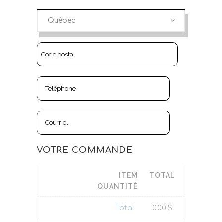
Québec
VOTRE COMMANDE
ITEM
TOTAL
QUANTITÉ
Total
0.00
$