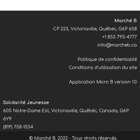
Marché B
CP 223, Victoriaville, Québec, G6P 6S8
+1 833 795-4777
info@marcheb.ca
Politique de confidentialité
Conditions d’utilisation du site
Application Micro B version 1.0
Solidarité Jeunesse
605 Notre-Dame Est, Victoriaville, Québéc, Canada, G6P
6Y9
(819) 758-1534
solidaritejeunesse@hotmail.ca
© Marché B, 2022 - Tous droits réservés.