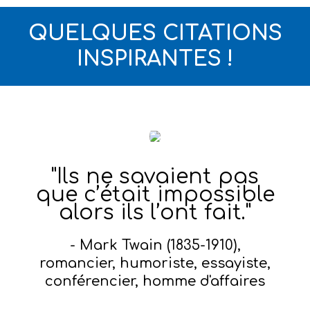
votre panier d'achat.
QUELQUES CITATIONS
INSPIRANTES !
"Ils ne savaient pas
que c’était impossible
alors ils l’ont fait."
- Mark Twain (1835-1910),
romancier, humoriste, essayiste,
conférencier, homme d'affaires