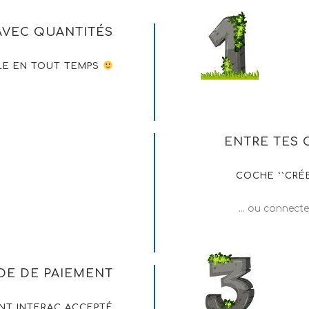
AVEC QUANTITÉS
LE EN TOUT TEMPS
ENTRE TES
COCHE ``CRÉE
... ou connect
DE DE PAIEMENT
NT INTERAC ACCEPTÉ