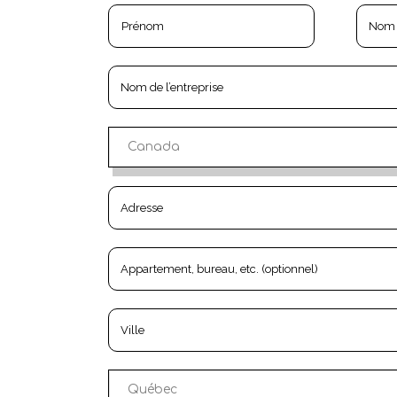
Canada
Québec