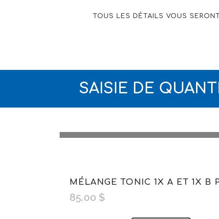
TOUS LES DÉTAILS VOUS SERON
SAISIE DE QUAN
MÉLANGE TONIC 1X A ET 1X B
85.00
$