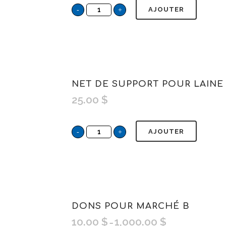
AJOUTER
NET DE SUPPORT POUR LAINE 
25.00
$
AJOUTER
DONS POUR MARCHÉ B
10.00
$
1,000.00
$
–