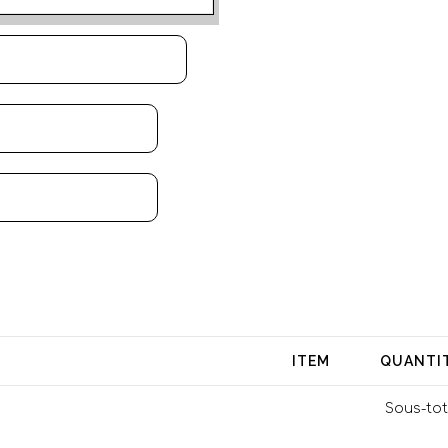
ITEM
QUANTI
Sous-tot