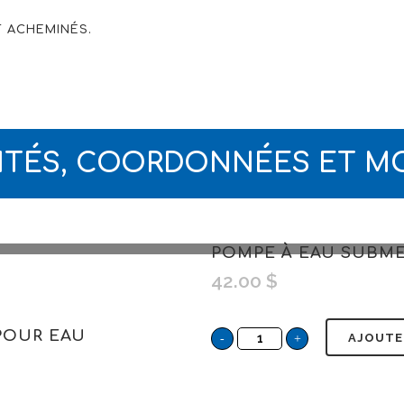
T ACHEMINÉS.
TITÉS, COORDONNÉES ET M
POMPE À EAU SUBME
42.00
$
 POUR EAU
AJOUTE