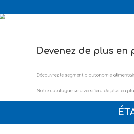
Prev
Devenez de plus en 
Découvrez le segment d’autonomie alimentaire,
Notre catalogue se diversifiera de plus en plu
ÉT