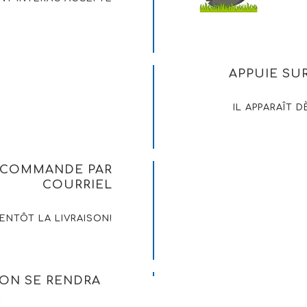
APPUIE S
IL APPARAÎT D
E COMMANDE PAR
COURRIEL
IENTÔT LA LIVRAISON!
ION SE RENDRA
!