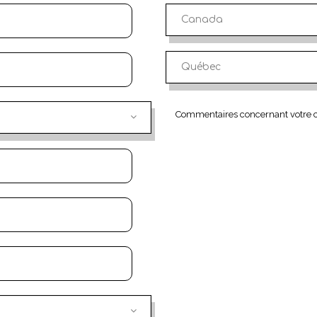
Canada
Québec