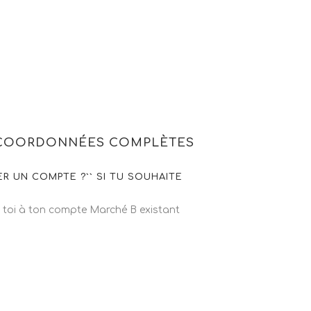
 COORDONNÉES COMPLÈTES
R UN COMPTE ?`` SI TU SOUHAITE
e toi à ton compte Marché B existant