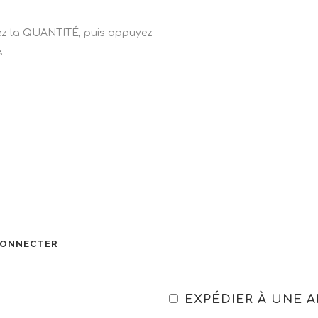
nez la QUANTITÉ, puis appuyez
.
 CONNECTER
EXPÉDIER À UNE 