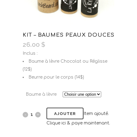
KIT – BAUMES PEAUX DOUCES
26.00
$
Inclus :
Baume à lèvre Chocolat ou Réglisse
(12$)
Beurre pour le corps (14$)
Baume à lèvre
AJOUTER
Item ajouté.
Clique ici & paye maintenant.