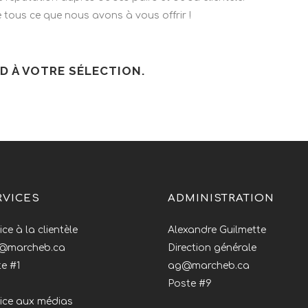
de tous ce que nous avons à vous offrir !
 À VOTRE SÉLECTION.
RVICES
ADMINISTRATION
ice à la clientèle
Alexandre Guilmette
o@marcheb.ca
Direction générale
e #1
ag@marcheb.ca
Poste #9
ice aux médias