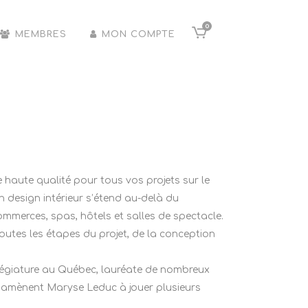
0
MEMBRES
MON COMPTE
 haute qualité pour tous vos projets sur le
n design intérieur s’étend au-delà du
commerces, spas, hôtels et salles de spectacle.
outes les étapes du projet, de la conception
llégiature au Québec, lauréate de nombreux
des amènent Maryse Leduc à jouer plusieurs