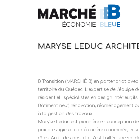
MARYSE LEDUC ARCHIT
B Transition (MARCHÉ B) en partenariat ave
territoire du Québec. L’expertise de l’équipe
résidentiel : spécialistes en design intérieur
Bâtiment neuf, rénovation, réaménagement ou 
à la gestion des travaux.
Maryse Leduc est pionnière en conception de 
prix prestigieux, conférencière renommée, ens
rôles. Au fil des ans, elle s’est taillée une sol