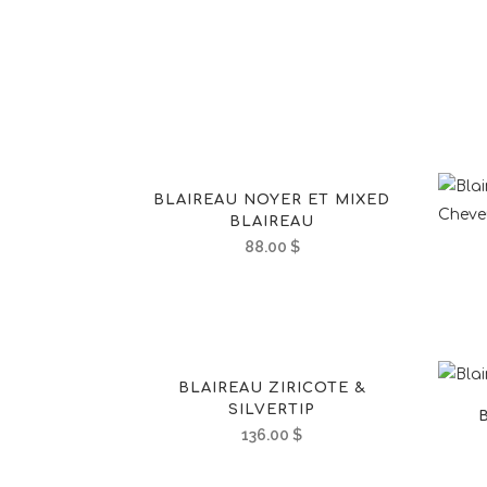
BLAIREAU NOYER ET MIXED
BLAIREAU
88.00
$
BLAIREAU ZIRICOTE &
SILVERTIP
136.00
$