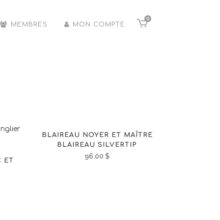
0
MEMBRES
MON COMPTE
BLAIREAU NOYER ET MAÎTRE
BLAIREAU SILVERTIP
96.00
$
 ET