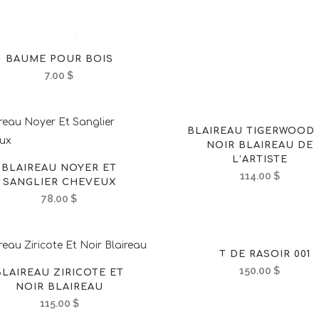
BAUME POUR BOIS
7.00
$
BLAIREAU TIGERWOOD 
NOIR BLAIREAU DE
L’ARTISTE
BLAIREAU NOYER ET
114.00
$
SANGLIER CHEVEUX
78.00
$
KIT DE RASOIR 001
OUT OF
150.00
$
BLAIREAU ZIRICOTE ET
STOCK
NOIR BLAIREAU
115.00
$