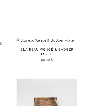
ET
BLAIREAU WENGÉ & BADGER
MIXTE
90.00
$