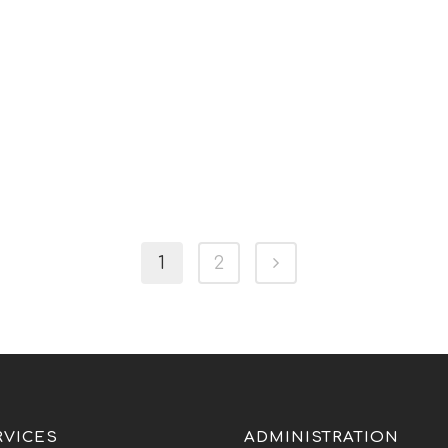
1
2
RVICES
ADMINISTRATION