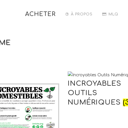
ACHETER
À PROPOS
MLQ
ÈME
INCROYABLES
OUTILS
NUMÉRIQUES
(