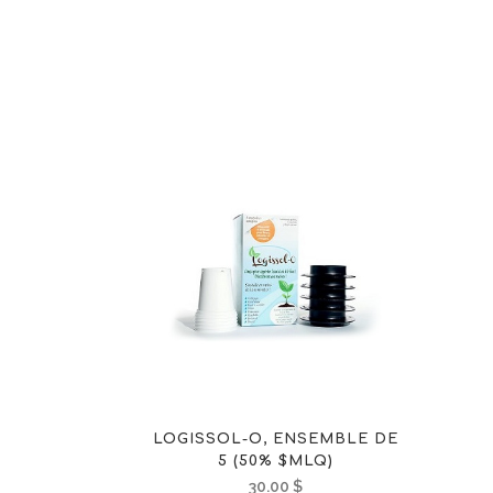
LOGISSOL-O, ENSEMBLE DE
5 (50% $MLQ)
30.00
$