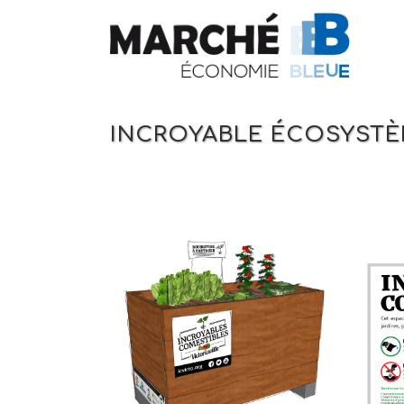
INCROYABLE ÉCOSYST