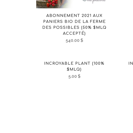
ABONNEMENT 2021 AUX
PANIERS BIO DE LA FERME
DES POSSIBLES (50% $MLQ
ACCEPTÉ)
540.00
$
INCROYABLE PLANT (100%
I
$MLQ)
5.00
$