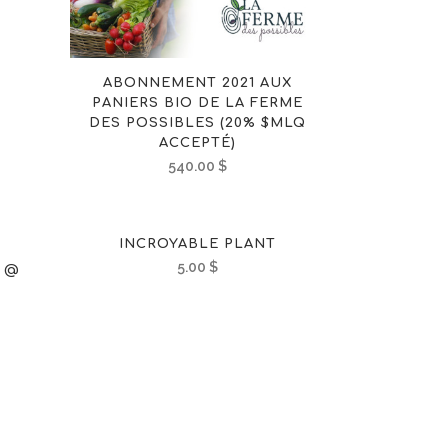
ABONNEMENT 2021 AUX
PANIERS BIO DE LA FERME
DES POSSIBLES (20% $MLQ
ACCEPTÉ)
540.00
$
INCROYABLE PLANT
5.00
$
T @