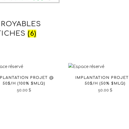
CROYABLES
FICHES
(6)
PLANTATION PROJET @
IMPLANTATION PROJE
50$/H (100% $MLQ)
50$/H (50% $MLQ)
50.00
$
50.00
$