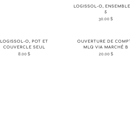
LOGISSOL-O, ENSEMBLE
5
30.00
$
LOGISSOL-O, POT ET
OUVERTURE DE COMP
COUVERCLE SEUL
MLQ VIA MARCHÉ B
8.00
$
20.00
$