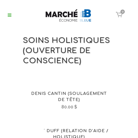
0
SOINS HOLISTIQUES
(OUVERTURE DE
CONSCIENCE)
DENIS CANTIN (SOULAGEMENT
DE TÊTE)
80.00
$
MARIE DUFF (RELATION D’AIDE /
OUT OF
HOLISTIQUE)