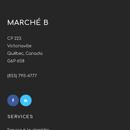
MARCHÉ B
CP 223
Victoriaville
Québec, Canada
G6P 6S8
(833) 795-4777
SERVICES