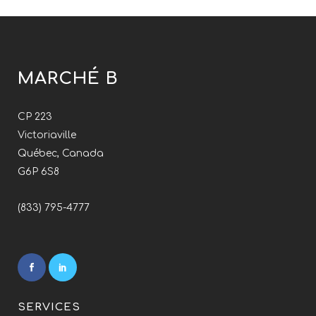
MARCHÉ B
CP 223
Victoriaville
Québec, Canada
G6P 6S8
(833) 795-4777
SERVICES