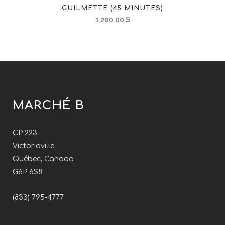
GUILMETTE (45 MINUTES)
1,200.00
$
MARCHÉ B
CP 223
Victoriaville
Québec, Canada
G6P 6S8
(833) 795-4777