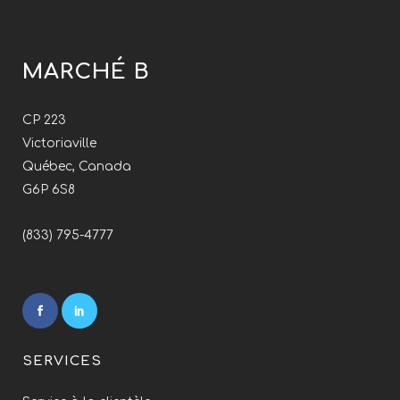
MARCHÉ B
CP 223
Victoriaville
Québec, Canada
G6P 6S8
(833) 795-4777
SERVICES