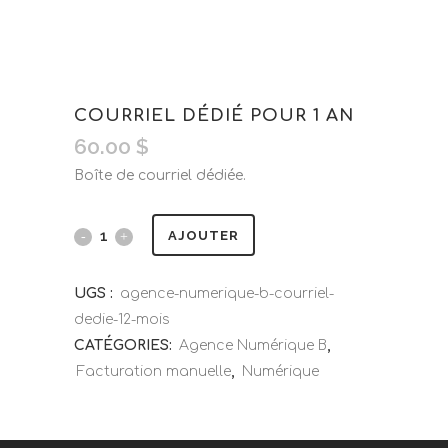
COURRIEL DÉDIÉ POUR 1 AN
60.00
$
Boîte de courriel dédiée.
AJOUTER
UGS :
agence-numerique-b-courriel-
dedie-12-mois
CATÉGORIES:
Agence Numérique B
,
Facturation manuelle
,
Numérique