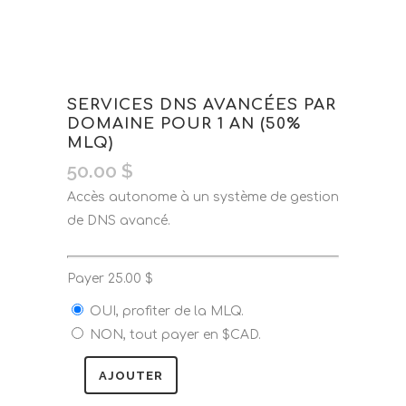
SERVICES DNS AVANCÉES PAR
DOMAINE POUR 1 AN (50%
MLQ)
50.00
$
Accès autonome à un système de gestion
de DNS avancé.
Payer
25.00
$
OUI, profiter de la MLQ.
NON, tout payer en $CAD.
AJOUTER