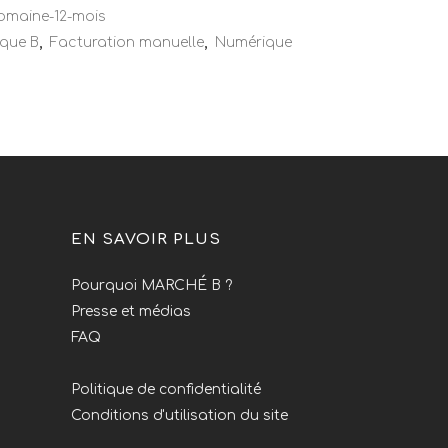
omaine-12-mois
que B
,
Facturation manuelle
,
Numérique
EN SAVOIR PLUS
Pourquoi MARCHÉ B ?
Presse et médias
FAQ
Politique de confidentialité
Conditions d'utilisation du site