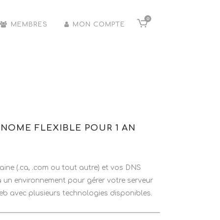
0
MEMBRES
MON COMPTE
OME FLEXIBLE POUR 1 AN
ine (.ca, .com ou tout autre) et vos DNS
un environnement pour gérer votre serveur
s web avec plusieurs technologies disponibles.