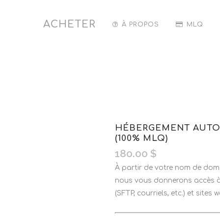
ACHETER
À PROPOS
MLQ
HÉBERGEMENT AUTON
(100% MLQ)
180.00
$
À partir de votre nom de doma
nous vous donnerons accès à 
(SFTP, courriels, etc.) et site