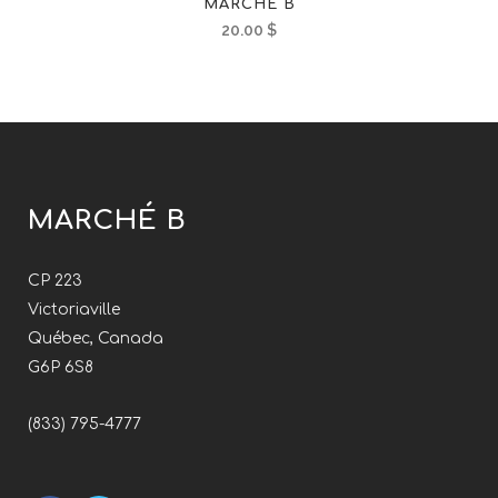
MARCHÉ B
20.00
$
MARCHÉ B
CP 223
Victoriaville
Québec, Canada
G6P 6S8
(833) 795-4777