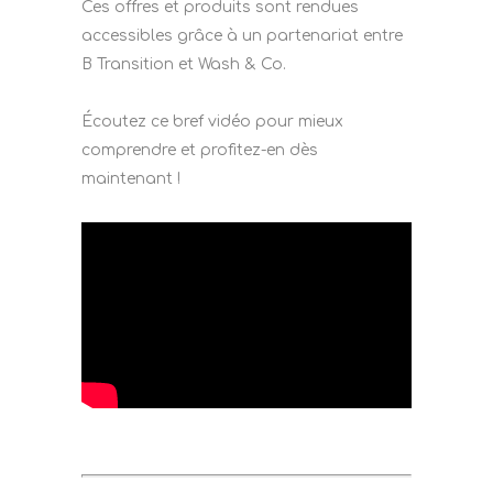
Ces offres et produits sont rendues
accessibles grâce à un partenariat entre
B Transition et Wash & Co.
Écoutez ce bref vidéo pour mieux
comprendre et profitez-en dès
maintenant !