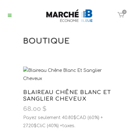
0
BOUTIQUE
BLAIREAU CHÊNE BLANC ET
SANGLIER CHEVEUX
68.00
$
Payez seulement 40.80$CAD (60%) +
27.20$CliC (40%) +taxes.