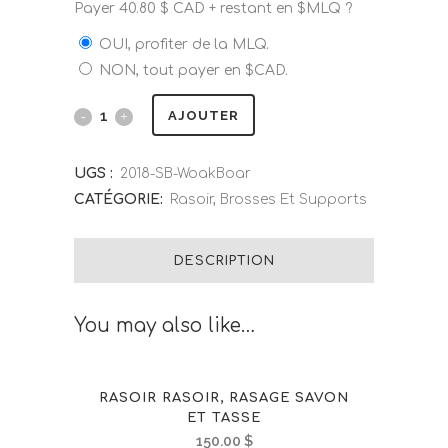
Payer
40.80
$
CAD + restant en $MLQ ?
OUI, profiter de la MLQ.
NON, tout payer en $CAD.
AJOUTER
UGS :
2018-SB-WoakBoar
CATÉGORIE:
Rasoir, Brosses Et Supports
DESCRIPTION
You may also like…
RASOIR RASOIR, RASAGE SAVON
ET TASSE
150.00
$