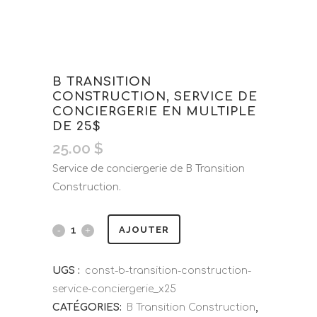
B TRANSITION
CONSTRUCTION, SERVICE DE
CONCIERGERIE EN MULTIPLE
DE 25$
25.00
$
Service de conciergerie de B Transition
Construction.
AJOUTER
UGS :
const-b-transition-construction-
service-conciergerie_x25
CATÉGORIES:
B Transition Construction
,