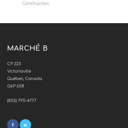
Construction
MARCHÉ B
CP 223
Victoriaville
Québec, Canada
G6P 6S8
(833) 795-4777