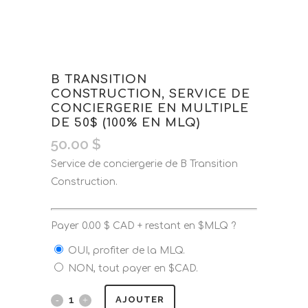
B TRANSITION
CONSTRUCTION, SERVICE DE
CONCIERGERIE EN MULTIPLE
DE 50$ (100% EN MLQ)
50.00
$
Service de conciergerie de B Transition
Construction.
Payer
0.00
$
CAD + restant en $MLQ ?
OUI, profiter de la MLQ.
NON, tout payer en $CAD.
AJOUTER