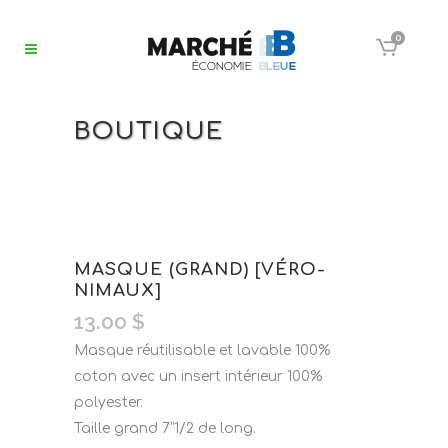
0
BOUTIQUE
MASQUE (GRAND) [VÉRO-
NIMAUX]
13.00
$
Masque réutilisable et lavable 100%
coton avec un insert intérieur 100%
polyester.
Taille grand 7”1/2 de long.