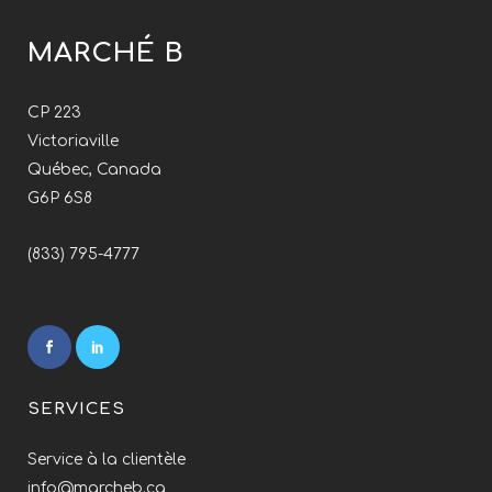
MARCHÉ B
CP 223
Victoriaville
Québec, Canada
G6P 6S8
(833) 795-4777
SERVICES
Service à la clientèle
info@marcheb.ca