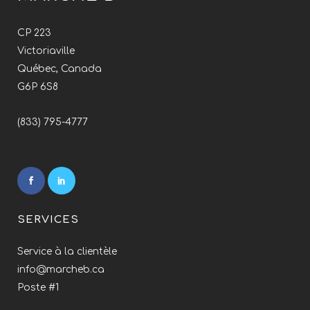
CP 223
Victoriaville
Québec, Canada
G6P 6S8
(833) 795-4777
SERVICES
Service à la clientèle
info@marcheb.ca
Poste #1