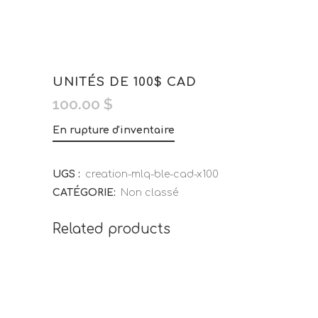
UNITÉS DE 100$ CAD
100.00
$
En rupture d'inventaire
UGS :
creation-mlq-ble-cad-x100
CATÉGORIE:
Non classé
Related products