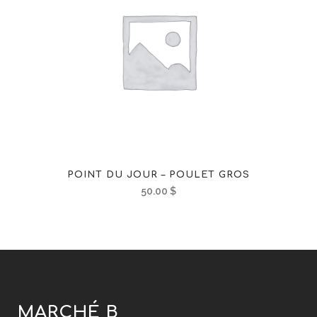
POINT DU JOUR – POULET GROS
50.00
$
MARCHÉ B