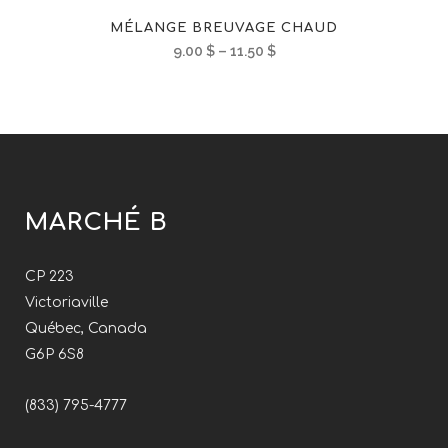
MÉLANGE BREUVAGE CHAUD
9.00
$
–
11.50
$
MARCHÉ B
CP 223
Victoriaville
Québec, Canada
G6P 6S8
(833) 795-4777