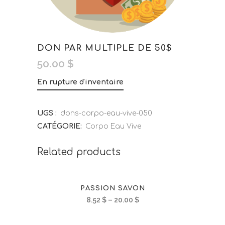
DON PAR MULTIPLE DE 50$
50.00
$
En rupture d'inventaire
UGS :
dons-corpo-eau-vive-050
CATÉGORIE:
Corpo Eau Vive
Related products
PASSION SAVON
8.52
$
–
20.00
$