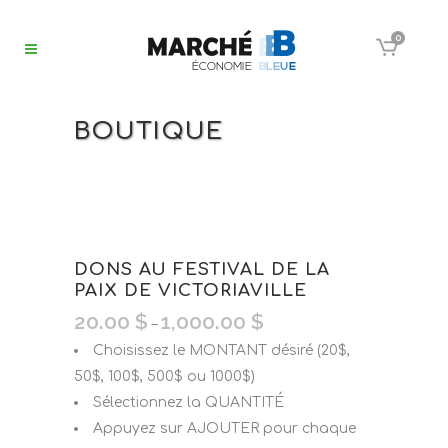
0
BOUTIQUE
DONS AU FESTIVAL DE LA
PAIX DE VICTORIAVILLE
20.00
$
1,000.00
$
–
Choisissez le MONTANT désiré (20$,
50$, 100$, 500$ ou 1000$)
Sélectionnez la QUANTITÉ
Appuyez sur AJOUTER pour chaque