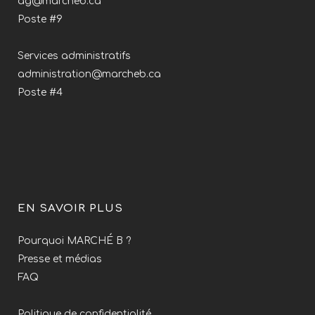
ag@marcheb.ca
Poste #9
Services administratifs
administration@marcheb.ca
Poste #4
EN SAVOIR PLUS
Pourquoi MARCHÉ B ?
Presse et médias
FAQ
Politique de confidentialité