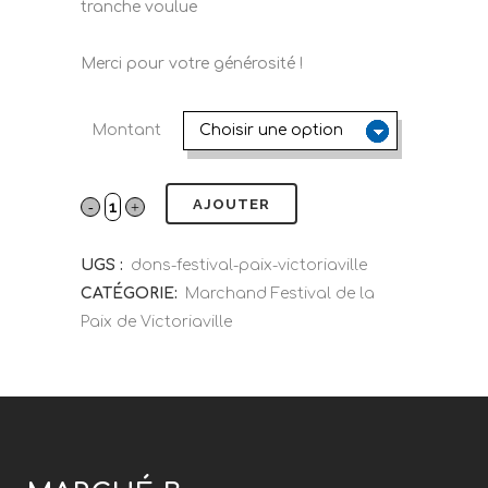
tranche voulue
Merci pour votre générosité !
Montant
AJOUTER
UGS :
dons-festival-paix-victoriaville
CATÉGORIE:
Marchand Festival de la
Paix de Victoriaville