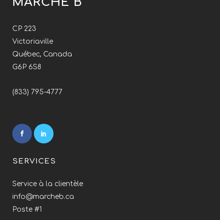
MARCHÉ B
CP 223
Victoriaville
Québec, Canada
G6P 6S8
(833) 795-4777
SERVICES
Service à la clientèle
info@marcheb.ca
Poste #1