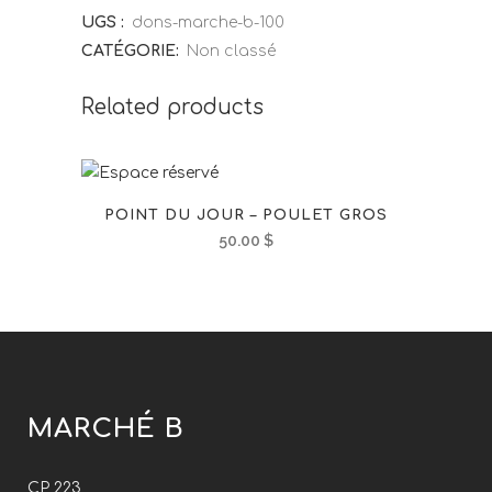
UGS :
dons-marche-b-100
CATÉGORIE:
Non classé
Related products
POINT DU JOUR – POULET GROS
50.00
$
MARCHÉ B
CP 223