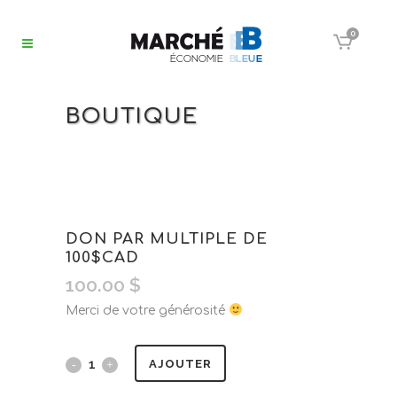
0
BOUTIQUE
DON PAR MULTIPLE DE
100$CAD
100.00
$
Merci de votre générosité
AJOUTER