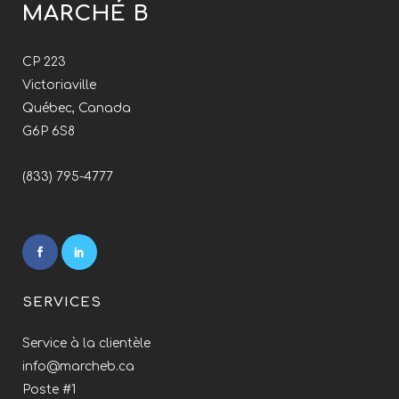
MARCHÉ B
CP 223
Victoriaville
Québec, Canada
G6P 6S8
(833) 795-4777
SERVICES
Service à la clientèle
info@marcheb.ca
Poste #1