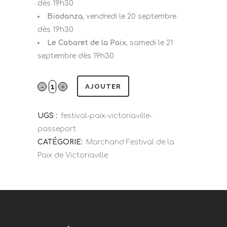
dès 19h30
Biodanza
, vendredi le 20 septembre
dès 19h30
Le Cabaret de la Paix
, samedi le 21
septembre dès 19h30
AJOUTER
UGS :
festival-paix-victoriaville-
passeport
CATÉGORIE:
Marchand Festival de la
Paix de Victoriaville