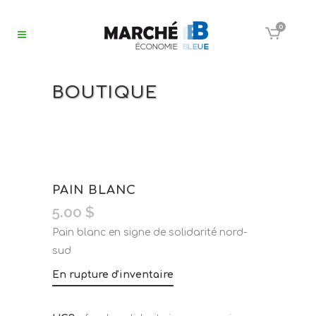
0
BOUTIQUE
PAIN BLANC
5.00
$
Pain blanc en signe de solidarité nord-
sud
En rupture d'inventaire