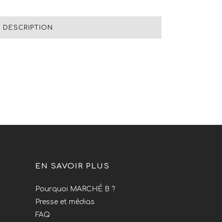
DESCRIPTION
EN SAVOIR PLUS
Pourquoi MARCHÉ B ?
Presse et médias
FAQ