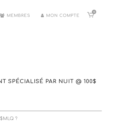
0
MEMBRES
MON COMPTE
T SPÉCIALISÉ PAR NUIT @ 100$
n $MLQ ?