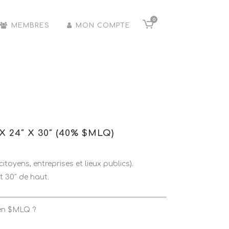
0
MEMBRES
MON COMPTE
 24″ X 30″ (40% $MLQ)
itoyens, entreprises et lieux publics).
t 30″ de haut.
en $MLQ ?