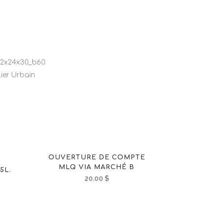
72x24x30_b60
ier Urbain
OUVERTURE DE COMPTE
MLQ VIA MARCHÉ B
5L.
20.00
$