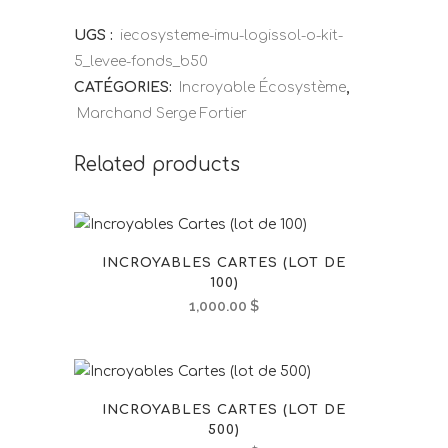
UGS :
iecosysteme-imu-logissol-o-kit-
5_levee-fonds_b50
CATÉGORIES:
Incroyable Écosystème
,
Marchand Serge Fortier
Related products
INCROYABLES CARTES (LOT DE
100)
1,000.00
$
INCROYABLES CARTES (LOT DE
500)