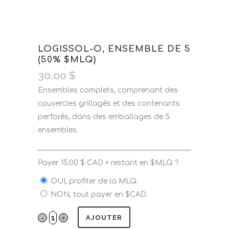
LOGISSOL-O, ENSEMBLE DE 5
(50% $MLQ)
30.00
$
Ensembles complets, comprenant des
couvercles grillagés et des contenants
perforés, dans des emballages de 5
ensembles.
Payer
15.00
$
CAD + restant en $MLQ ?
OUI, profiter de la MLQ.
NON, tout payer en $CAD.
AJOUTER