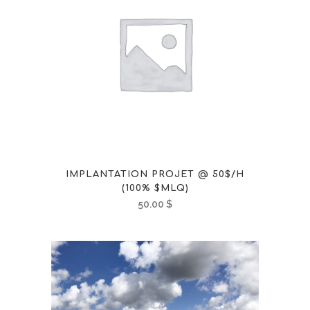
IMPLANTATION PROJET @ 50$/H
(100% $MLQ)
50.00
$