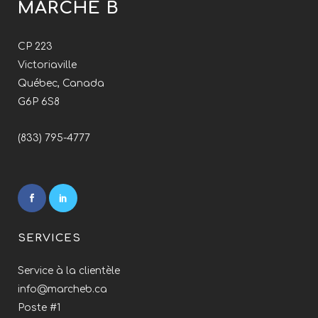
MARCHÉ B
CP 223
Victoriaville
Québec, Canada
G6P 6S8
(833) 795-4777
SERVICES
Service à la clientèle
info@marcheb.ca
Poste #1