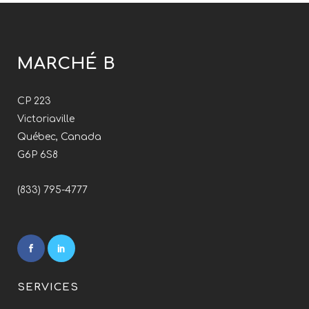
MARCHÉ B
CP 223
Victoriaville
Québec, Canada
G6P 6S8
(833) 795-4777
SERVICES