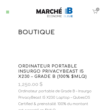
0
BOUTIQUE
ORDINATEUR PORTABLE
INSURGO PRIVACYBEAST I5
X230 – GRADE B (100% $MLQ)
1,250.00
$
Ordinateur portable de Grade B – Insurgo
PrivacyBeast I5 X230 Laptop – QubesOS
Certified & preinstallé. 100% du montant