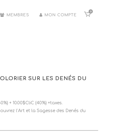
0
MEMBRES
MON COMPTE
 COLORIER SUR LES DENÉS DU
%) + 10.00$CliC (40%) +taxes.
Découvrez l’Art et la Sagesse des Denés du