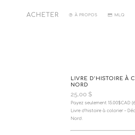
ACHETER
À PROPOS
MLQ
LIVRE D’HISTOIRE À
NORD
25.00
$
Payez seulement 15.00$CAD (60
Livre d’histoire à colorier – 
Nord.