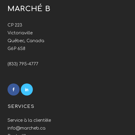
MARCHÉ B
CP 223
Victoriaville
Québec, Canada
G6P 6S8
(833) 795-4777
SERVICES
Service à la clientèle
info@marcheb.ca