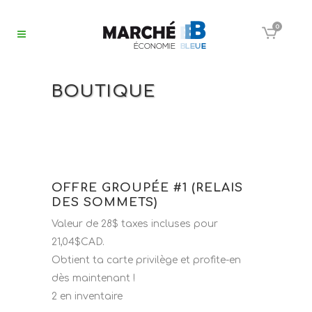
0
BOUTIQUE
OFFRE GROUPÉE #1 (RELAIS
DES SOMMETS)
Valeur de 28$ taxes incluses pour
21,04$CAD.
Obtient ta carte privilège et profite-en
dès maintenant !
2 en inventaire