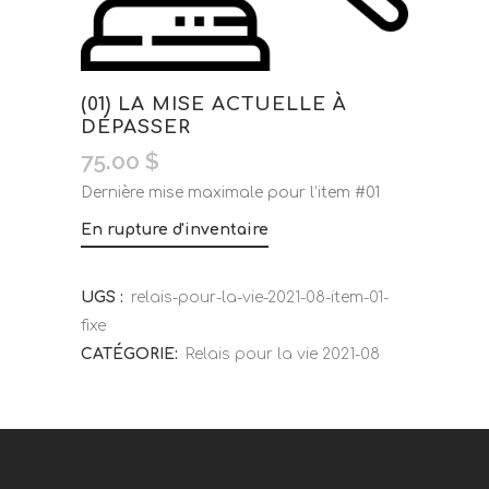
(01) LA MISE ACTUELLE À
DÉPASSER
75.00
$
Dernière mise maximale pour l’item #01
En rupture d'inventaire
UGS :
relais-pour-la-vie-2021-08-item-01-
fixe
CATÉGORIE:
Relais pour la vie 2021-08