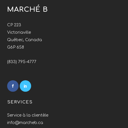
MARCHÉ B
CP 223
Victoriaville
Québec, Canada
G6P 6S8
(833) 795-4777
SERVICES
Service à la clientèle
info@marcheb.ca