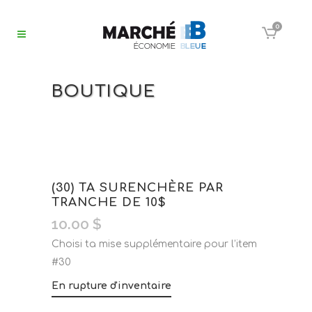
0
BOUTIQUE
(30) TA SURENCHÈRE PAR
TRANCHE DE 10$
10.00
$
Choisi ta mise supplémentaire pour l’item
#30
En rupture d'inventaire