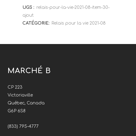
UGS :
relais-pour-la-vie-2021-08-item-30-
ajout
CATÉGORIE:
Relais pour la vie 2021-08
MARCHÉ B
CP 223
Victoriaville
Québec, Canada
G6P 6S8
(833) 795-4777