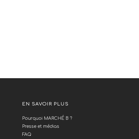
EN SAVOIR PLUS
Pourquoi MARCHÉ B ?
Presse et médias
FAQ