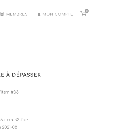
0
MEMBRES
MON COMPTE
LE À DÉPASSER
’item #33
08-item-33-fixe
e 2021-08