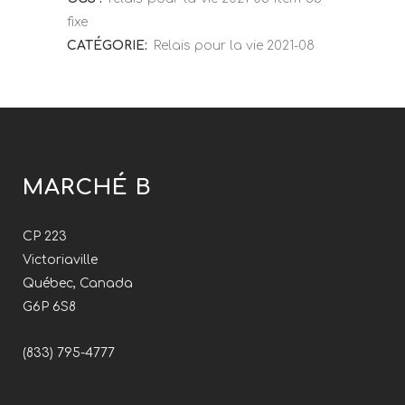
fixe
CATÉGORIE:
Relais pour la vie 2021-08
MARCHÉ B
CP 223
Victoriaville
Québec, Canada
G6P 6S8
(833) 795-4777