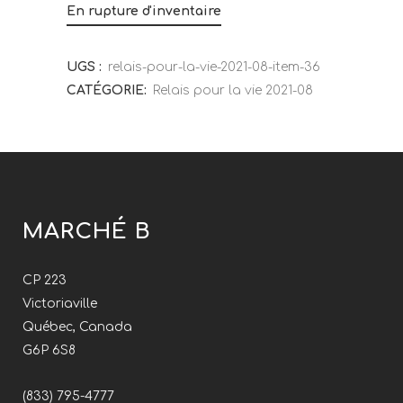
En rupture d'inventaire
UGS :
relais-pour-la-vie-2021-08-item-36
CATÉGORIE:
Relais pour la vie 2021-08
MARCHÉ B
CP 223
Victoriaville
Québec, Canada
G6P 6S8
(833) 795-4777