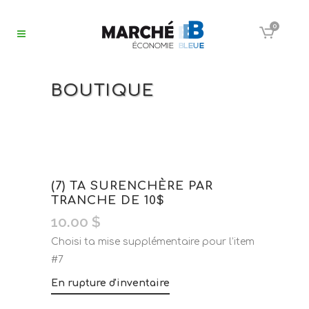
0
BOUTIQUE
(7) TA SURENCHÈRE PAR
TRANCHE DE 10$
10.00
$
Choisi ta mise supplémentaire pour l’item
#7
En rupture d'inventaire