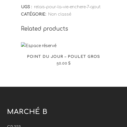
UGS :
relais-pour-la-vie-enchere-7-ajout
CATÉGORIE:
Non classé
Related products
POINT DU JOUR – POULET GROS
50.00
$
MARCHÉ B