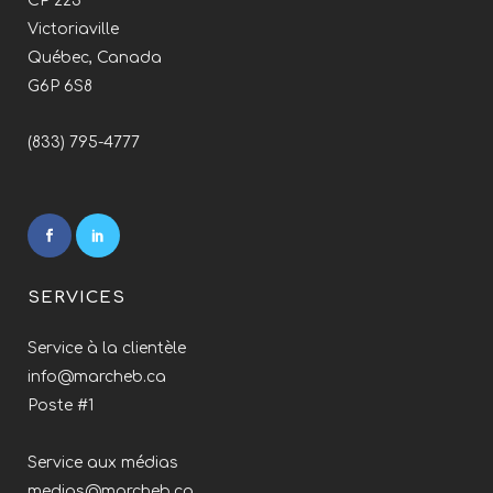
CP 223
Victoriaville
Québec, Canada
G6P 6S8
(833) 795-4777
SERVICES
Service à la clientèle
info@marcheb.ca
Poste #1
Service aux médias
medias@marcheb.ca