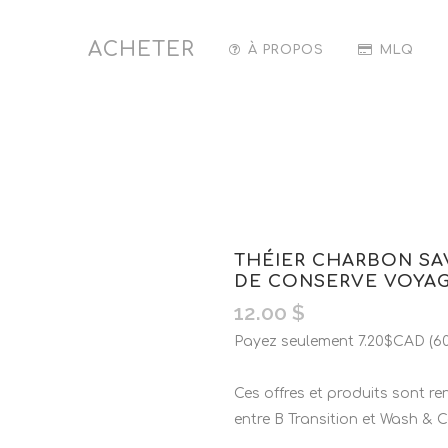
ACHETER
À PROPOS
MLQ
THÉIER CHARBON SA
DE CONSERVE VOYA
12.00
$
Payez seulement 7.20$CAD (60%
Ces offres et produits sont r
entre B Transition et Wash & C