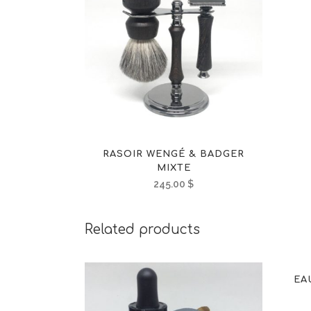
RASOIR WENGÉ & BADGER
MIXTE
245.00
$
Related products
EA