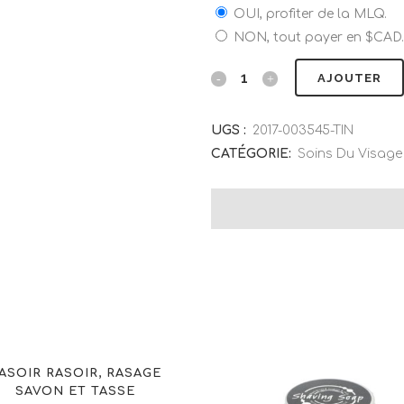
OUI, profiter de la MLQ.
NON, tout payer en $CAD.
AJOUTER
UGS :
2017-003545-TIN
CATÉGORIE:
Soins Du Visage
ASOIR RASOIR, RASAGE
SAVON ET TASSE