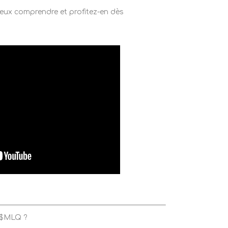
eux comprendre et profitez-en dès
 $MLQ ?