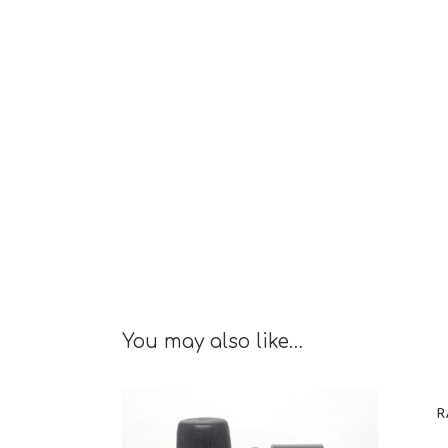
You may also like…
R