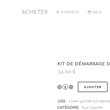
ACHETER
À PROPOS
MLQ
KIT DE DÉMARRAGE 
34.00
$
AJOUTER
UGS :
tower-garden-kit-dema
CATÉGORIE:
Tour à jardin