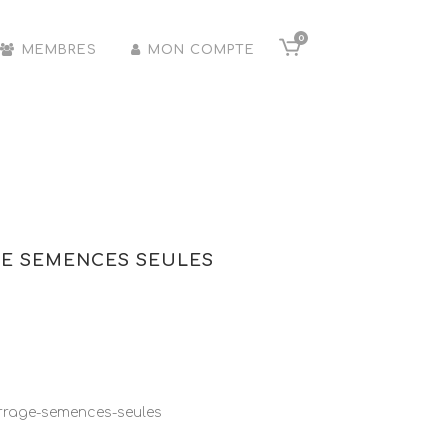
0
MEMBRES
MON COMPTE
DE SEMENCES SEULES
rrage-semences-seules