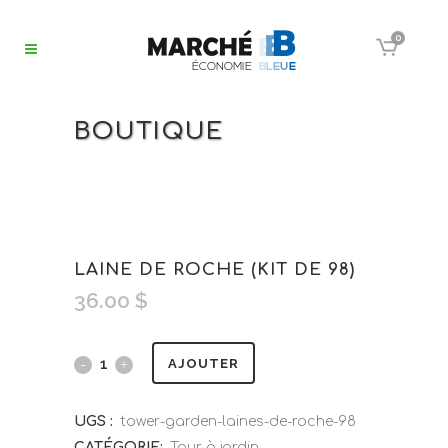
0
BOUTIQUE
LAINE DE ROCHE (KIT DE 98)
36.00
$
AJOUTER
UGS :
tower-garden-laines-de-roche-98
CATÉGORIE:
Tour à jardin