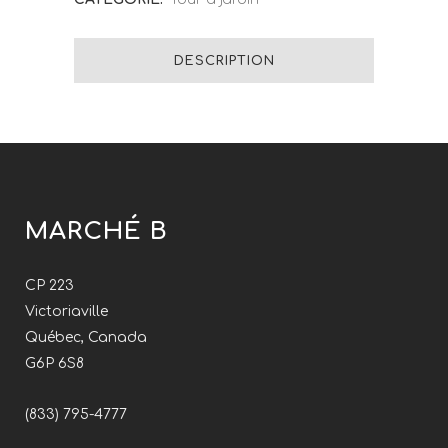
DESCRIPTION
MARCHÉ B
CP 223
Victoriaville
Québec, Canada
G6P 6S8
(833) 795-4777