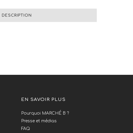
DESCRIPTION
EN SAVOIR PLUS
Pourquoi MARCHÉ B ?
Presse et médias
FAQ