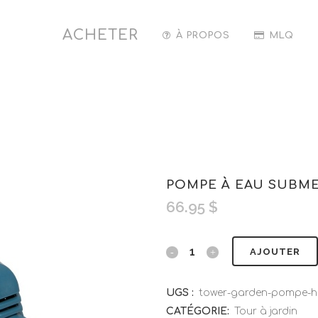
ACHETER
À PROPOS
MLQ
POMPE À EAU SUBMER
66.95
$
AJOUTER
UGS :
tower-garden-pompe-h
CATÉGORIE:
Tour à jardin