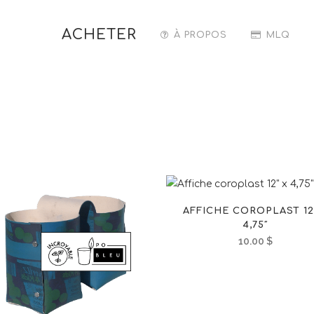
ACHETER
À PROPOS
MLQ
AFFICHE COROPLAST 12
4,75″
10.00
$