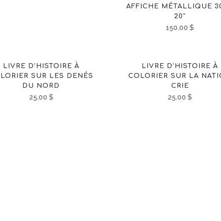
AFFICHE MÉTALLIQUE 30
20″
150.00
$
LIVRE D’HISTOIRE À
LIVRE D’HISTOIRE À
LORIER SUR LES DENÉS
COLORIER SUR LA NAT
DU NORD
CRIE
25.00
$
25.00
$