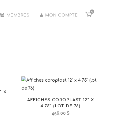
0
MEMBRES
MON COMPTE
″ X
AFFICHES COROPLAST 12″ X
4,75″ (LOT DE 76)
456.00
$