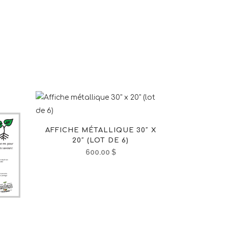
AFFICHE MÉTALLIQUE 30″ X
20″ (LOT DE 6)
600.00
$