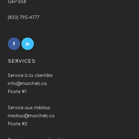
G6P 6S8
(833) 795-4777
SERVICES
Service à la clientèle
info@marcheb.ca
Poste #1
Service aux médias
medias@marcheb.ca
Poste #2