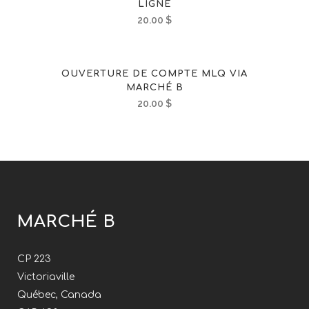
LIGNE
20.00
$
OUVERTURE DE COMPTE MLQ VIA
MARCHÉ B
20.00
$
MARCHÉ B
CP 223
Victoriaville
Québec, Canada