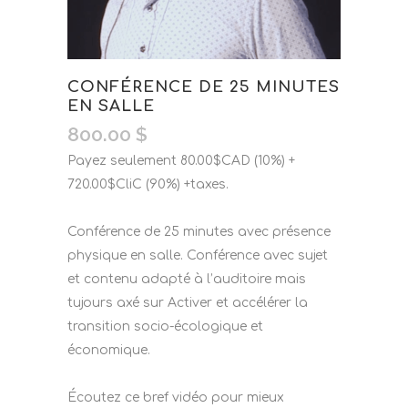
CONFÉRENCE DE 25 MINUTES
EN SALLE
800.00
$
Payez seulement 80.00$CAD (10%) +
720.00$CliC (90%) +taxes.
Conférence de 25 minutes avec présence
physique en salle. Conférence avec sujet
et contenu adapté à l’auditoire mais
tujours axé sur Activer et accélérer la
transition socio-écologique et
économique.
Écoutez ce bref vidéo pour mieux