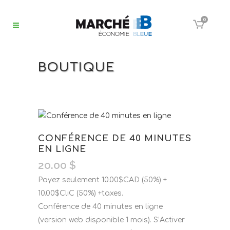
0
BOUTIQUE
CONFÉRENCE DE 40 MINUTES
EN LIGNE
20.00
$
Payez seulement 10.00$CAD (50%) +
10.00$CliC (50%) +taxes.
Conférence de 40 minutes en ligne
(version web disponible 1 mois). S’Activer