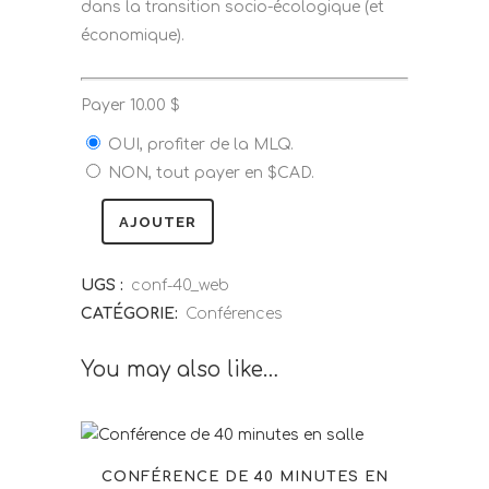
dans la transition socio-écologique (et
économique).
Payer
10.00
$
OUI, profiter de la MLQ.
NON, tout payer en $CAD.
AJOUTER
UGS :
conf-40_web
CATÉGORIE:
Conférences
You may also like…
CONFÉRENCE DE 40 MINUTES EN