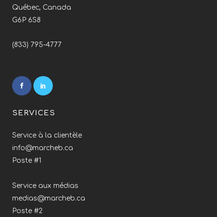
Québec, Canada
G6P 6S8
(833) 795-4777
SERVICES
Service à la clientèle
info@marcheb.ca
Poste #1
Service aux médias
medias@marcheb.ca
Poste #2