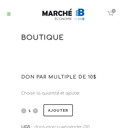
0
BOUTIQUE
DON PAR MULTIPLE DE 10$
Choisir la quantité et ajouter.
AJOUTER
UGS :
dons-marco-wingender-010