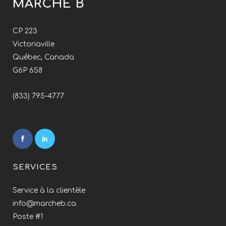
MARCHÉ B
CP 223
Victoriaville
Québec, Canada
G6P 6S8
(833) 795-4777
SERVICES
Service à la clientèle
info@marcheb.ca
Poste #1