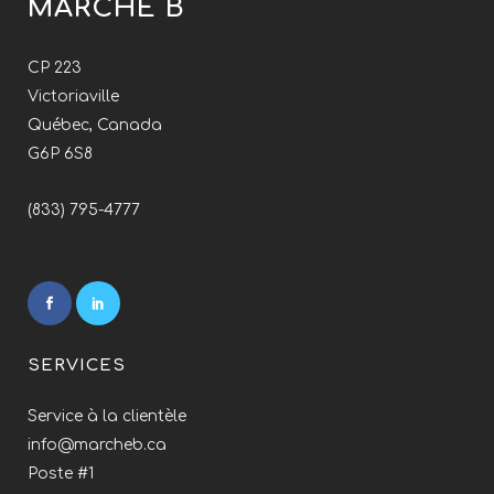
MARCHÉ B
CP 223
Victoriaville
Québec, Canada
G6P 6S8
(833) 795-4777
SERVICES
Service à la clientèle
info@marcheb.ca
Poste #1