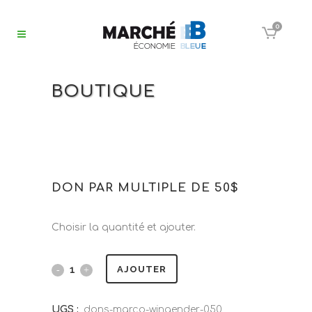
0
BOUTIQUE
DON PAR MULTIPLE DE 50$
Choisir la quantité et ajouter.
AJOUTER
UGS :
dons-marco-wingender-050